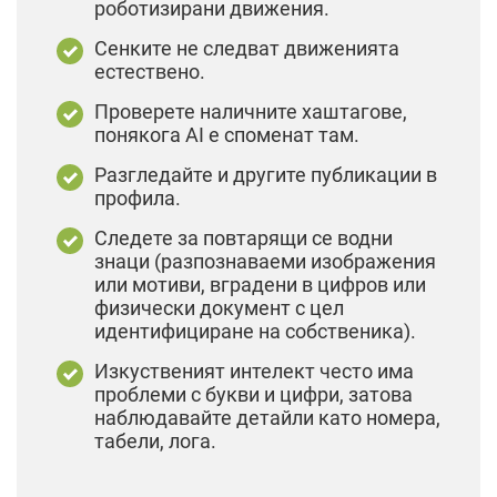
роботизирани движения.
Сенките не следват движенията
естествено.
Проверете наличните хаштагове,
понякога AI е споменат там.
Разгледайте и другите публикации в
профила.
Следете за повтарящи се водни
знаци (разпознаваеми изображения
или мотиви, вградени в цифров или
физически документ с цел
идентифициране на собственика).
Изкуственият интелект често има
проблеми с букви и цифри, затова
наблюдавайте детайли като номера,
табели, лога.