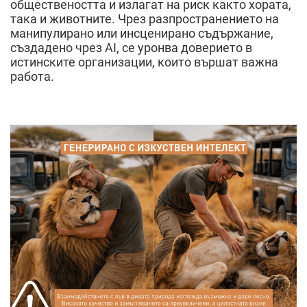
обществеността и излагат на риск както хората,
така и животните. Чрез разпространението на
манипулирано или инсценирано съдържание,
създадено чрез AI, се уронва доверието в
истинските организации, които вършат важна
работа.