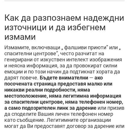
Как да разпознаем надеждни
източници и да избегнем
измами
Измамите, включващи „ фалшиви приюти” или „
спасителни центрове”, често разчитат на
генерирани от изкуствен интелект изображения
и неясна информация, за да провокират силни
емоции и по този начин да подтикнат хората да
дарят повече.
Бъдете внимателни
—
ако
посочената страница предоставя малко или
никакви реални подробности, няма
местоположение, няма легитимна информация
за спасителни центрове, няма телефонен номер,
а само подозрителен линк за дарение
или призив
да споделите Вашия личен телефонен номер
като съобщение. Легитимните организации
могат да Ви предоставят договор за дарение или