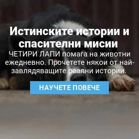
Истинските истории и
спасителни мисии
ЧЕТИРИ ЛАПИ помага на животни
ежедневно. Прочетете някои от най-
завлядяващите реални истории.
НАУЧЕТЕ ПОВЕЧЕ