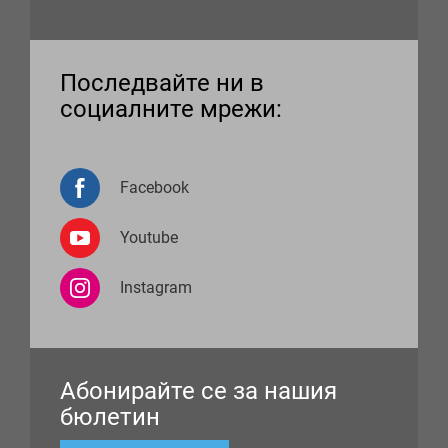
Последвайте ни в
социалните мрежи:
Facebook
Youtube
Instagram
Абонирайте се за нашия
бюлетин