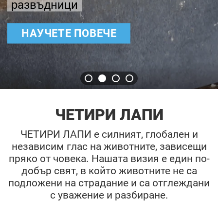
развъдници
НАУЧЕТЕ ПОВЕЧЕ
ЧЕТИРИ ЛАПИ
ЧЕТИРИ ЛАПИ е силният, глобален и
независим глас на животните, зависещи
пряко от човека. Нашата визия е един по-
добър свят, в който животните не са
подложени на страдание и са отглеждани
с уважение и разбиране.