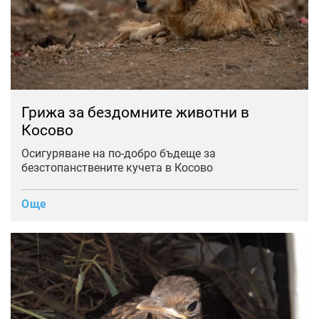
Грижа за бездомните животни в
Косово
Осигуряване на по-добро бъдеще за
безстопанствените кучета в Косово
Още