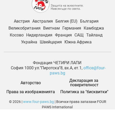
Австрия
Австралия
Белгия (EU)
България
Великобритания
Виетнам
Германия
Камбоджа
Косово
Нидерландия
Франция
САЩ
Тайланд
Украйна
Швейцария
Южна Африка
Фондация ЧЕТИРИ ЛАПИ
София 1000 ул."Пиротска"8, вх.А, ет.1,
office@four-
paws.bg
Декларация за 
Авторство
поверителност
Права за изображенията
Политика за "бисквитки"
© 2026 |
www.four-paws.bg
| Всички права запазани FOUR
PAWS International