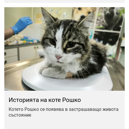
Историята на коте Рошко
Котето Рошко се появява в застрашаващо живота
състояние