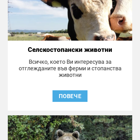
Селскостопански животни
Всичко, което Ви интересува за
отглежданите във ферми и стопанства
животни
ПОВЕЧE