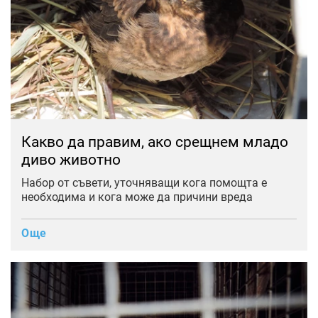
Какво да правим, ако срещнем младо
диво животнo
Набор от съвети, уточняващи кога помощта е
необходима и кога може да причини вреда
Още