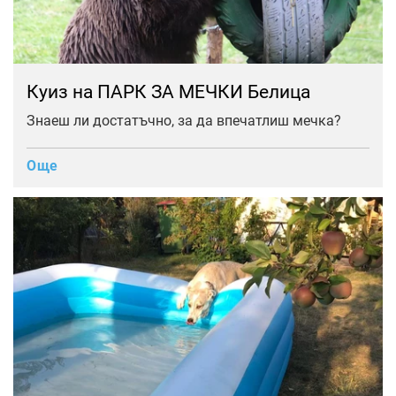
Куиз на ПАРК ЗА МЕЧКИ Белица
Знаеш ли достатъчно, за да впечатлиш мечка?
Още