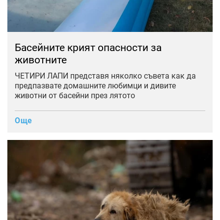
Басейните крият опасности за
животните
ЧЕТИРИ ЛАПИ представя няколко съвета как да
предпазвате домашните любимци и дивите
животни от басейни през лятото
Още