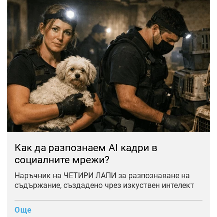
Как да разпознаем AI кадри в
социалните мрежи?
Наръчник на ЧЕТИРИ ЛАПИ за разпознаване на
съдържание, създадено чрез изкуствен интелект
Още