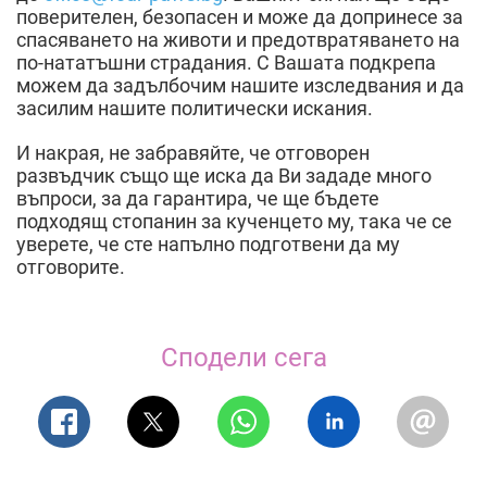
поверителен, безопасен и може да допринесе за
спасяването на животи и предотвратяването на
по-нататъшни страдания. С Вашата подкрепа
можем да задълбочим нашите изследвания и да
засилим нашите политически искания.
И накрая, не забравяйте, че отговорен
развъдчик също ще иска да Ви зададе много
въпроси, за да гарантира, че ще бъдете
подходящ стопанин за кученцето му, така че се
уверете, че сте напълно подготвени да му
отговорите.
Сподели сега