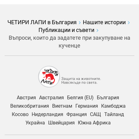
ЧЕТИРИ ЛАПИ в България
Нашите истории
Публикации и съвети
Въпроси, които да задатете при закупуване на
кученце
Австрия
Австралия
Белгия (EU)
България
Великобритания
Виетнам
Германия
Камбоджа
Косово
Нидерландия
Франция
САЩ
Тайланд
Украйна
Швейцария
Южна Африка