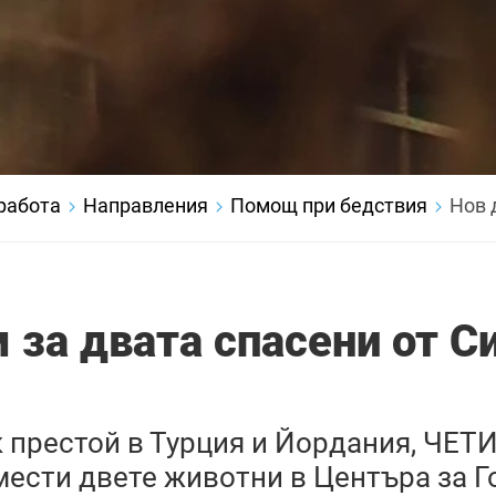
работа
Направления
Помощ при бедствия
Нов 
 за двата спасени от С
к престой в Турция и Йордания, ЧЕ
мести двете животни в Центъра за 