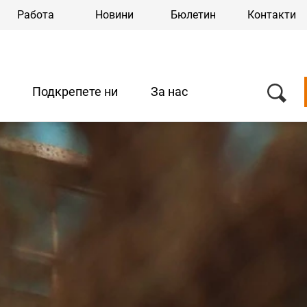
Работа
Новини
Бюлетин
Контакти
Подкрепете ни
За нас