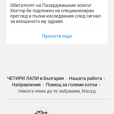
Обитателят на Пазарджишкия зоокът
Хектор бе подложен на специализиран
преглед и пълни изследвания след сигнал
за влошеното му здраве.
Прочети още
ЧЕТИРИ ЛАПИ в България
Нашата работа
Направления
Помощ за големи котки
Никога няма да те забравим, Масуд